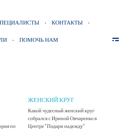
ПЕЦИАЛИСТЫ
КОНТАКТЫ
ЛИ
ПОМОЧЬ НАМ
ЖЕНСКИЙ КРУГ
Какой чудесный женский круг
собрался с Ириной Овчаренко в
ория по
Центре “Подари надежду”