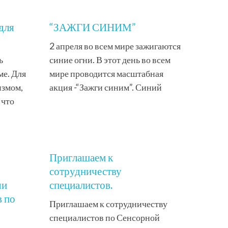
для
“ЗАЖГИ СИНИМ”
2 апреля во всем мире зажигаются
ь
синие огни. В этот день во всем
е. Для
мире проводится масштабная
измом,
акция -“Зажги синим”. Синий
 что
Приглашаем к
сотрудничеству
чи
специалистов.
 по
Приглашаем к сотрудничеству
специалистов по Сенсорной