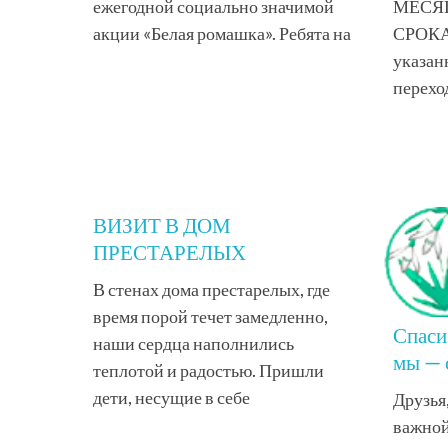
ежегодной социально значимой
МЕСЯ
акции «Белая ромашка». Ребята на
СРОК
указанн
переход
ВИЗИТ В ДОМ
ПРЕСТАРЕЛЫХ
В стенах дома престарелых, где
время порой течет замедленно,
Спаси
наши сердца наполнились
мы — 
теплотой и радостью. Пришли
дети, несущие в себе
Друзья
важной