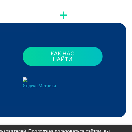
КАК НАС
НАЙТИ
ьзователей. Продолжая пользоваться сайтом, вы