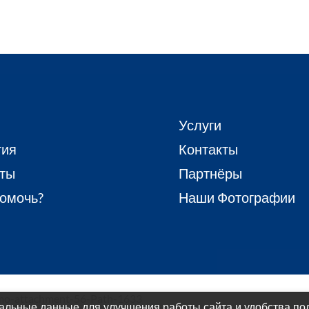
Услуги
тия
Контакты
ты
Партнёры
омочь?
Наши Фотографии
альные данные для улучшения работы сайта и удобства пол