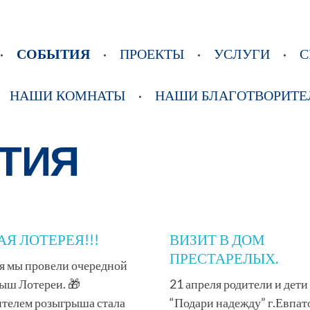
СОБЫТИЯ
ПРОЕКТЫ
УСЛУГИ
С
НАШИ КОМНАТЫ
НАШИ БЛАГОТВОРИТЕ
ТИЯ
АЯ ЛОТЕРЕЯ!!!
ВИЗИТ В ДОМ
ПРЕСТАРЕЛЫХ.
я мы провели очередной
ыш Лотереи. 🎁
21 апреля родители и дети
телем розыгрыша стала
“Подари надежду” г.Евпат