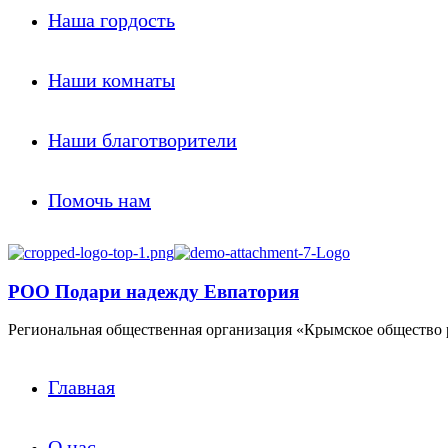
Наша гордость
Наши комнаты
Наши благотворители
Помочь нам
РОО Подари надежду Евпатория
Региональная общественная организация «Крымское общество 
Главная
О нас