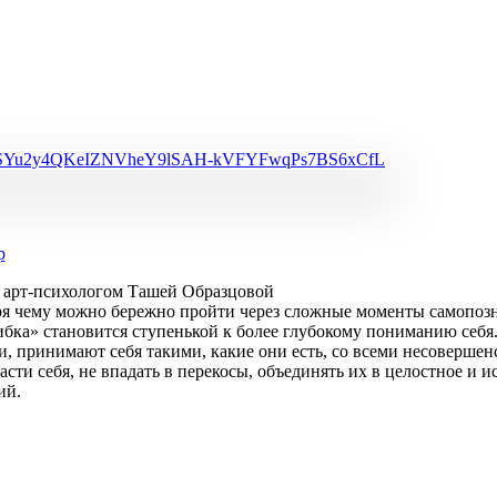
р
 с арт-психологом Ташей Образцовой
аря чему можно бережно пройти через сложные моменты самопозн
бка» становится ступенькой к более глубокому пониманию себя. 
, принимают себя такими, какие они есть, со всеми несовершен
асти себя, не впадать в перекосы, объединять их в целостное и и
ий.