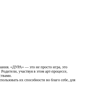
ания. «ДУРА» — это не просто игра, это
Родители, участвуя в этом арт-процессе,
ствами.
спользовать их способности во благо себе, для