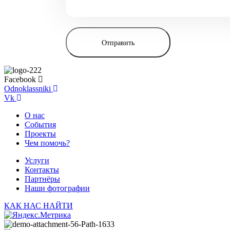
Facebook
Odnoklassniki
Vk
О нас
События
Проекты
Чем помочь?
Услуги
Контакты
Партнёры
Наши фотографии
КАК НАС НАЙТИ