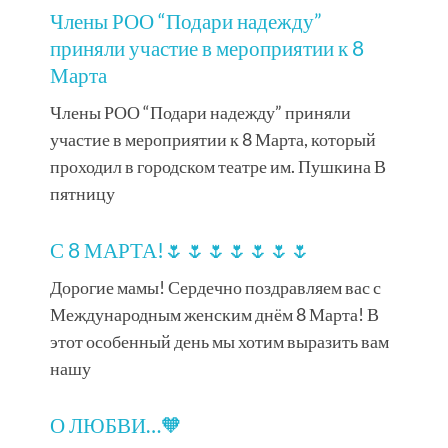
Члены РОО “Подари надежду”
приняли участие в мероприятии к 8
Марта
Члены РОО “Подари надежду” приняли
участие в мероприятии к 8 Марта, который
проходил в городском театре им. Пушкина В
пятницу
С 8 МАРТА!🌷🌷🌷🌷🌷🌷🌷
Дорогие мамы! Сердечно поздравляем вас с
Международным женским днём 8 Марта! В
этот особенный день мы хотим выразить вам
нашу
О ЛЮБВИ…🧡