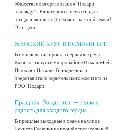
общественная организация “Подари
надежду” г.Евпатория от всего сердца
поздравляет вас с Днем многодетной семьи!
Этот день
ЖЕНСКИЙ КРУГ В ИСМАИЛ-БЕЕ
В понедельник прошла первая встреча
Женского круга в микрорайоне Исмаил-Бей.
Психолог Наталья Геннадьевна и
представители родительского комитета из
РОО “Подари
Праздник “Рождества” — тепло и
радость для каждого сердца
В прошлые выходные в храме на улице
Чекиста Галушкина прошёл трогательный