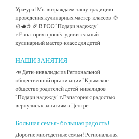
Ура-ура! Мы возраждаем нашу традицию
проведения кулинарных мастер-классов!🍲
🥮🫖☕ 🎉 В РОО “Подари надежду”
г.Евпатория прошёл удивительный
кулинарный мастер-класс для детей
НАШИ ЗАНЯТИЯ
📣 Дети-инвалиды из Региональной
общественной организации “Крымское
общество родителей детей-инвалидов
“Подари надежду” г.Евпатория с радостью
вернулись к занятиям в Центре
Большая семья- большая радость!
Дорогие многодетные семьи! Региональная