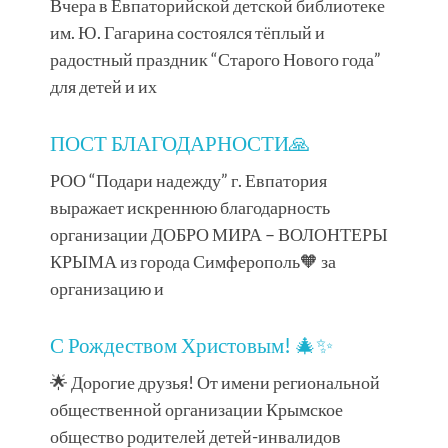
Вчера в Евпаторийской детской библиотеке
им. Ю. Гагарина состоялся тёплый и
радостный праздник “Старого Нового года”
для детей и их
ПОСТ БЛАГОДАРНОСТИ🙏
РОО “Подари надежду” г. Евпатория
выражает искреннюю благодарность
организации ДОБРО МИРА – ВОЛОНТЕРЫ
КРЫМА из города Симферополь🧡 за
организацию и
С Рождеством Христовым! 🎄✨
🌟 Дорогие друзья! От имени региональной
общественной организации Крымское
общество родителей детей-инвалидов