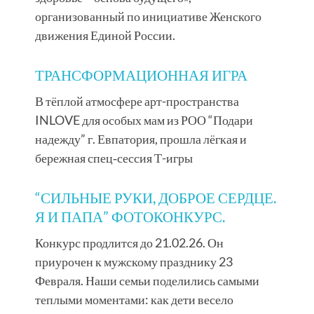
организованный по инициативе Женского
движения Единой России.
ТРАНСФОРМАЦИОННАЯ ИГРА
В тёплой атмосфере арт-пространства
INLOVE для особых мам из РОО “Подари
надежду” г. Евпатория, прошла лёгкая и
бережная спец‑сессия Т-игры
“СИЛЬНЫЕ РУКИ, ДОБРОЕ СЕРДЦЕ.
Я И ПАПА” ФОТОКОНКУРС.
Конкурс продлится до 21.02.26. Он
приурочен к мужскому празднику 23
Февраля. Наши семьи поделились самыми
теплыми моментами: как дети весело