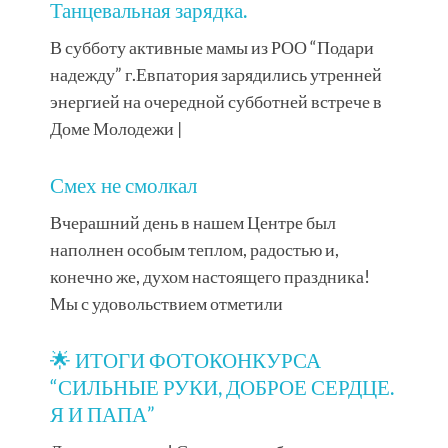
Танцевальная зарядка.
В субботу активные мамы из РОО “Подари
надежду” г.Евпатория зарядились утренней
энергией на очередной субботней встрече в
Доме Молодежи |
Смех не смолкал
Вчерашний день в нашем Центре был
наполнен особым теплом, радостью и,
конечно же, духом настоящего праздника!
Мы с удовольствием отметили
🌟 ИТОГИ ФОТОКОНКУРСА
“СИЛЬНЫЕ РУКИ, ДОБРОЕ СЕРДЦЕ.
Я И ПАПА”