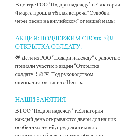
В центре РОО “Подари надежду” г.Евпатория
4 марта прошла тёплая встреча “О любви
через песни на английском” от нашей мамы
АКЦИЯ: ПОДДЕРЖИМ СВОих🇷🇺
ОТКРЫТКА СОЛДАТУ.
🌟 Дети из РОО “Подари надежду” с радостью
приняли участие в акции “Открытка
солдату”! 🎨✉️ Под руководством
специалистов нашего Центра
НАШИ ЗАНЯТИЯ
В РОО “Подари надежду” г.Евпатория
каждый день открываются двери для наших
особенных детей, предлагая им мир
возможностей для развития, обучения