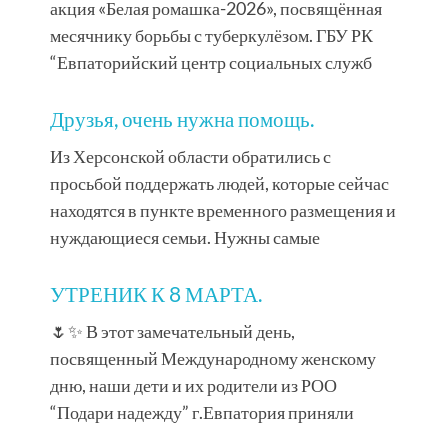
акция «Белая ромашка-2026», посвящённая
месячнику борьбы с туберкулёзом. ГБУ РК
“Евпаторийский центр социальных служб
Друзья, очень нужна помощь.
Из Херсонской области обратились с
просьбой поддержать людей, которые сейчас
находятся в пункте временного размещения и
нуждающиеся семьи. Нужны самые
УТРЕНИК К 8 МАРТА.
🌷✨ В этот замечательный день,
посвященный Международному женскому
дню, наши дети и их родители из РОО
“Подари надежду” г.Евпатория приняли