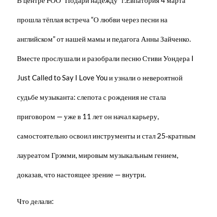
прошла тёплая встреча “О любви через песни на
английском” от нашей мамы и педагога Анны Зайченко.
Вместе прослушали и разобрали песню Стиви Уондера I
Just Called to Say I Love You и узнали о невероятной
судьбе музыканта: слепота с рождения не стала
приговором — уже в 11 лет он начал карьеру,
самостоятельно освоил инструменты и стал 25‑кратным
лауреатом Грэмми, мировым музыкальным гением,
доказав, что настоящее зрение — внутри.
Что делали: