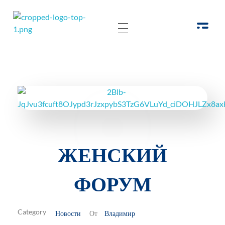
РОО Подари надежду Евпатория
Региональная общественная организация «Крымское общество родителей детей-инвалидов «Подари надежду»
ЖЕНСКИЙ
ФОРУМ
Новости
Владимир
От