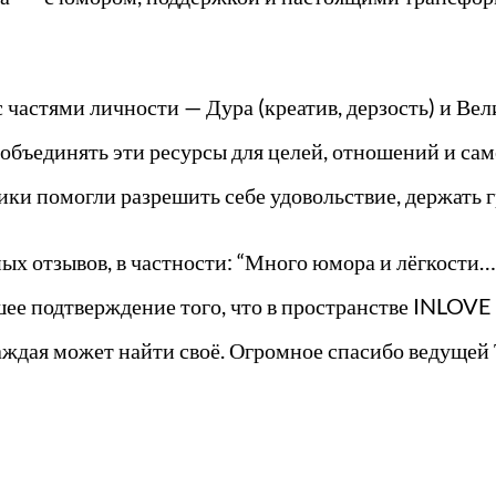
частями личности — Дура (креатив, дерзость) и Вел
 объединять эти ресурсы для целей, отношений и са
ки помогли разрешить себе удовольствие, держать гр
ых отзывов, в частности: “Много юмора и лёгкости…
чшее подтверждение того, что в пространстве INL
дая может найти своё. Огромное спасибо ведущей Т