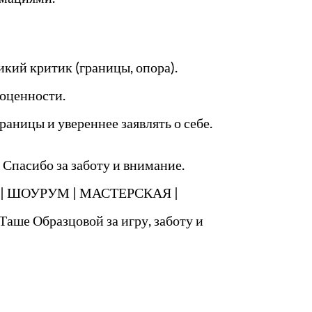
икий критик (границы, опора).
моценности.
аницы и увереннее заявлять о себе.
 Спасибо за заботу и внимание.
OVE | ШОУРУМ | МАСТЕРСКАЯ |
аше Образцовой за игру, заботу и