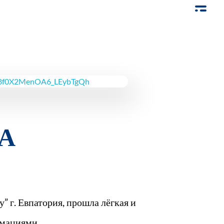
А
 г. Евпатория, прошла лёгкая и
рмациями.