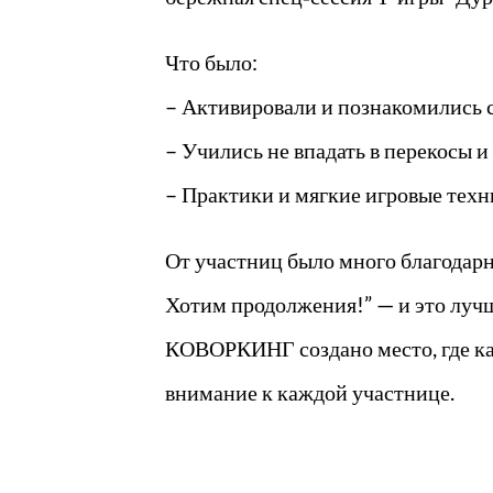
Что было:
– Активировали и познакомились с 
– Учились не впадать в перекосы и
– Практики и мягкие игровые техни
От участниц было много благодарн
Хотим продолжения!” — и это лу
КОВОРКИНГ создано место, где каж
внимание к каждой участнице.