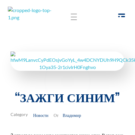
РОО Подари надежду Евпатория
Региональная общественная организация «Крымское общество родителей детей-инвалидов «Подари надежду»
“ЗАЖГИ СИНИМ”
Новости
Владимир
От
2 апреля во всем мире зажигаются синие огни. В этот день