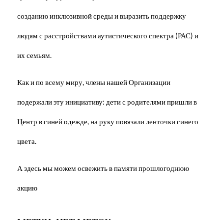
созданию инклюзивной среды и выразить поддержку
людям с расстройствами аутистического спектра (РАС) и
их семьям.
Как и по всему миру, члены нашей Организации
подержали эту инициативу: дети с родителями пришли в
Центр в синей одежде, на руку повязали ленточки синего
цвета.
А здесь мы можем освежить в памяти прошлогоднюю
акцию