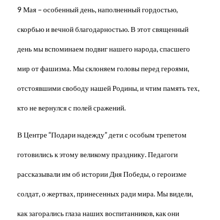
9 Мая – особенный день, наполненный гордостью,
скорбью и вечной благодарностью. В этот священный
день мы вспоминаем подвиг нашего народа, спасшего
мир от фашизма. Мы склоняем головы перед героями,
отстоявшими свободу нашей Родины, и чтим память тех,
кто не вернулся с полей сражений.
В Центре “Подари надежду” дети с особым трепетом
готовились к этому великому празднику. Педагоги
рассказывали им об истории Дня Победы, о героизме
солдат, о жертвах, принесенных ради мира. Мы видели,
как загорались глаза наших воспитанников, как они