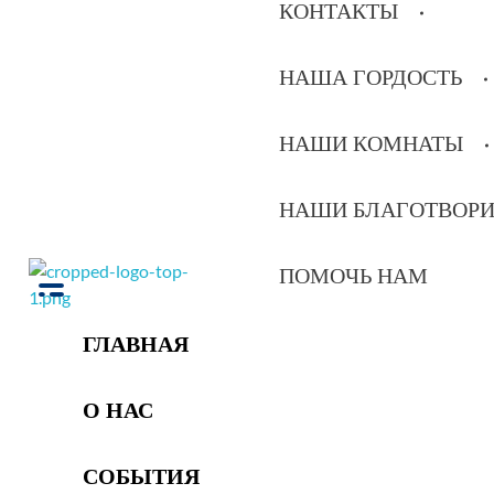
КОНТАКТЫ
НАША ГОРДОСТЬ
НАШИ КОМНАТЫ
НАШИ БЛАГОТВОР
ПОМОЧЬ НАМ
РОО Подари надежду Евпатория
Региональная общественная организация «Крымское общество родителей детей-инвалидов «Подари надежду»
ГЛАВНАЯ
О НАС
СОБЫТИЯ