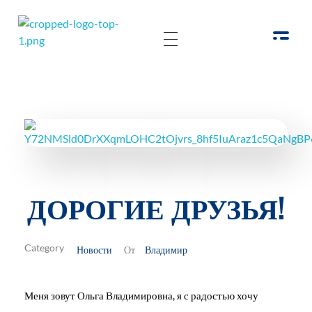
РОО Подари надежду Евпатория
Региональная общественная организация «Крымское общество родителей детей-инвалидов «Подари надежду»
ДОРОГИЕ ДРУЗЬЯ!
Новости
Владимир
От
Меня зовут Ольга Владимировна, я с радостью хочу