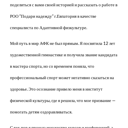
поделиться с вами своей историей и рассказать о работе в
РОО “Подари надежду” г.Евпатория в качестве
специалиста по Адаптивной физкультуре.
Мой путь в мир АФК не был прямым. Я посвятила 12 лет
художественной гимнастике и получила звание кандидата
в мастера спорта, но со временем поняла, что
профессиональный спорт может негативно сказаться на
здоровье. Это осознание привело меня в институт
физической культуры, где я решила, что мое призвание —
помогать детям оздоравливаться.
С тех пор я прошла множество курсов и конференций, а