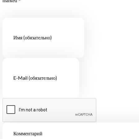
marked *