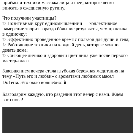
приёмы и техники массажа лица и шеи, которые легко
вписать в ежедневную рутину.
Что получили участницы?
✨ Позитивный круг единомышленниц — коллективное
намерение творит гораздо бóльшие результаты, чем практика
в одиночку;
✨ Эффективно проведённое время с пользой для души и тела;
✨ Работающие техники на каждый день, которые можно
делать дома;
✨ Сияющее личико и здоровый цвет лица уже после первого
мастер-класса.
Завершением вечера стала глубокая бережная медитация на
тему «Путь эго и любви» с ароматами любимых масел
DoTerra. Это было волшебно! 🕯️
Благодарим каждую, кто разделил этот вечер с нами. Ждём
вас снова!