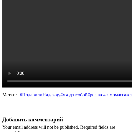
Метки:
#ПодарилиНадежду#уходзасобой#релакс#самомассажл
Добавить комментарий
Your email address will not be published. Required fields are