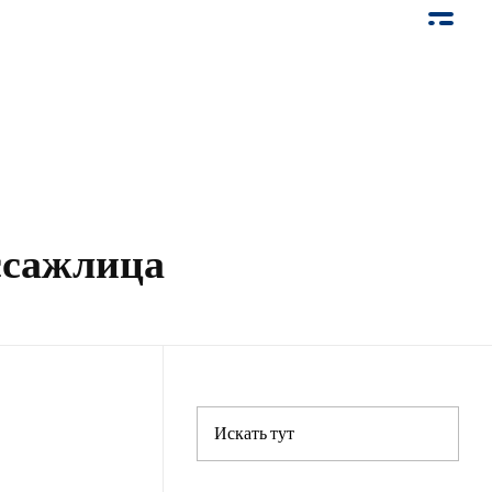
ссажлица