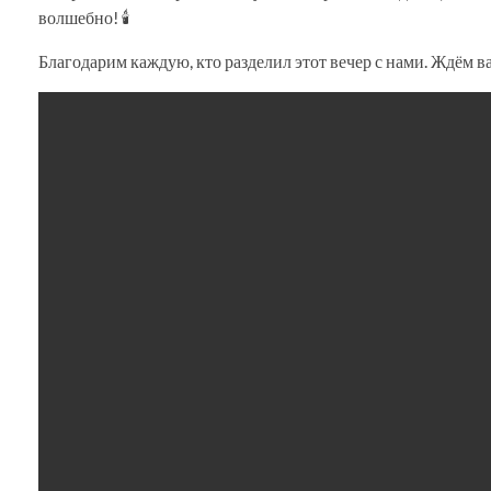
волшебно! 🕯️
Благодарим каждую, кто разделил этот вечер с нами. Ждём ва