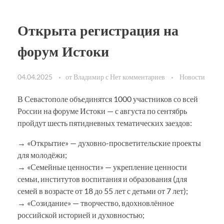
Открыта регистрация на
форум Истоки
04.04.2025
от
Владимир
с
Нет комментариев
Новости
В Севастополе объединятся 1000 участников со всей
России на форуме Истоки — с августа по сентябрь
пройдут шесть пятидневных тематических заездов:
→ «Открытие» — духовно-просветительские проекты
для молодёжи;
→ «Семейные ценности» — укрепление ценности
семьи, институтов воспитания и образования (для
семей в возрасте от 18 до 55 лет с детьми от 7 лет);
→ «Созидание» — творчество, вдохновлённое
российской историей и духовностью;