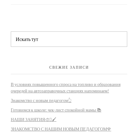
СВЕЖИЕ ЗАПИСИ
В условиях повышенного спроса на топливо и образования
очередей на автозаправочных станциях напоминаем!
Знакомство с новым педагогом👆
Готовимся к школе: чек-лист спокойной мамы 📚
НАШИ ЗАНЯТИЯ🎨🫟🖌️
ЗНАКОМСТВО С НАШИМ НОВЫМ ПЕДАГОГОМ🌹