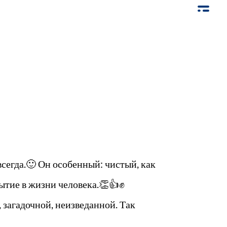
всегда.🙂 Он особенный: чистый, как
ытие в жизни человека.👏👍✊
 загадочной, неизведанной. Так