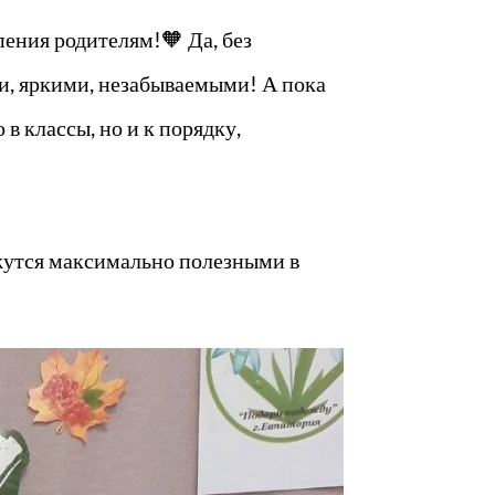
пения родителям!🧡 Да, без
ми, яркими, незабываемыми! А пока
в классы, но и к порядку,
ажутся максимально полезными в