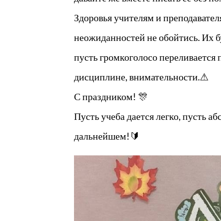
Здоровья учителям и преподавател
неожиданностей не обойтись. Их б
пусть громкоголосо переливается п
дисциплине, внимательности.⚠
С праздником! 🎊
Пусть учеба дается легко, пусть 
дальнейшем!🔰