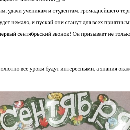
ям, удачи ученикам и студентам, громаднейшего тер
удет немало, и пускай они станут для всех приятны
ервый сентябрьский звонок! Он призывает не только 
абсолютно все уроки будут интересными, а знания ок