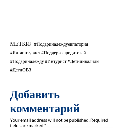
МЕТКИ:
#подаринадеждуевпатория
#ялтаинтурист #поддержкародителей
#подаринадежду #интурист #детиинвалиды
#детиОВЗ
Добавить
комментарий
Your email address will not be published. Required
fields are marked *