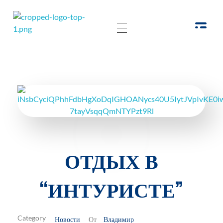
РОО Подари надежду Евпатория
Региональная общественная организация «Крымское общество родителей детей-инвалидов «Подари надежду»
ОТДЫХ В
“ИНТУРИСТЕ”
Новости
Владимир
От