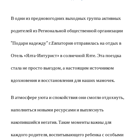
В одни из предновогодних выходных группа активных
родителей из Региональной общественной организации
“Подари надежду” г.Евпатория отправилась на отдых в
Отель «Ялта-Интурист» в солнечной Ялте. Эта поездка
стала не просто выездом, а настоящим источником
вдохновения и восстановления для наших мамочек.
В атмосфере уюта и спокойствия они смогли отдохнуть,
наполниться новыми ресурсами и выплеснуть
накопившийся негатив. Такие моменты важны для
каждого родителя, воспитывающего ребенка с особыми