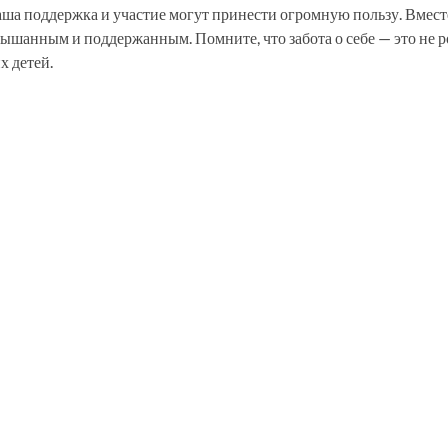
аша поддержка и участие могут принести огромную пользу. Вмес
слышанным и поддержанным. Помните, что забота о себе — это не р
х детей.