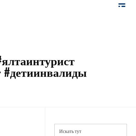
#ялтаинтурист
т #детиинвалиды