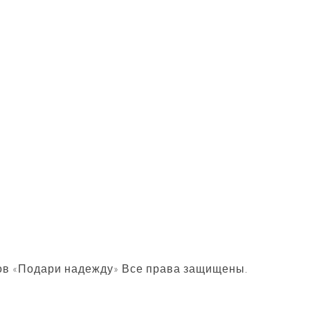
КАК НАС
НАЙТИ
ов «Подари надежду» Все права защищены.