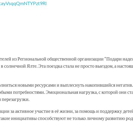
телей из Региональной общественной организации “Подари наде
в солнечной Ялте. Эта поездка стала не просто выездом, а насто
полниться новыми ресурсами и выплеснуть накопившийся негатив
обыми потребностями. Эмоциональная нагрузка, с которой они с
 перезагрузки.
ии за активное участие в её жизни, за помощь и поддержку детей
акие инициативы способствуют не только личному развитию роди