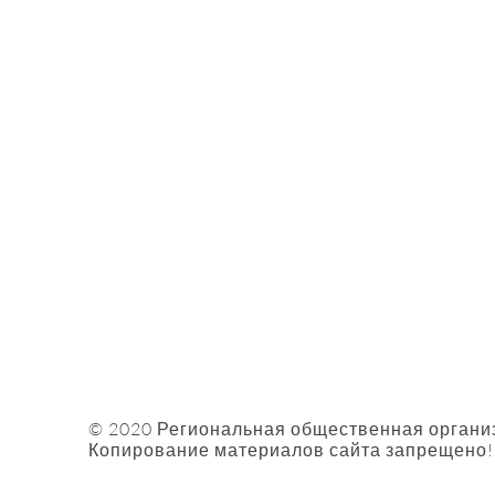
О Нас
Собы
Проек
Чем П
© 2020 Региональная общественная органи
Копирование материалов сайта запрещено!