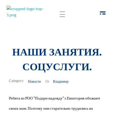
РОО Подари надежду Евпатория
Региональная общественная организация «Крымское общество родителей детей-инвалидов «Подари надежду»
НАШИ ЗАНЯТИЯ.
СОЦУСЛУГИ.
Новости
Владимир
От
Ребята из РОО “Подари надежду” г.Евпатория обожают
своих мам. Поэтому они старательно трудились на