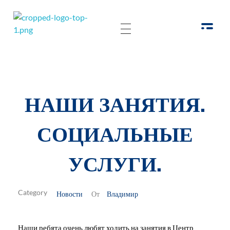
РОО Подари надежду Евпатория
Региональная общественная организация «Крымское общество родителей детей-инвалидов «Подари надежду»
НАШИ ЗАНЯТИЯ.
СОЦИАЛЬНЫЕ
УСЛУГИ.
Новости
Владимир
От
Наши ребята очень любят ходить на занятия в Центр