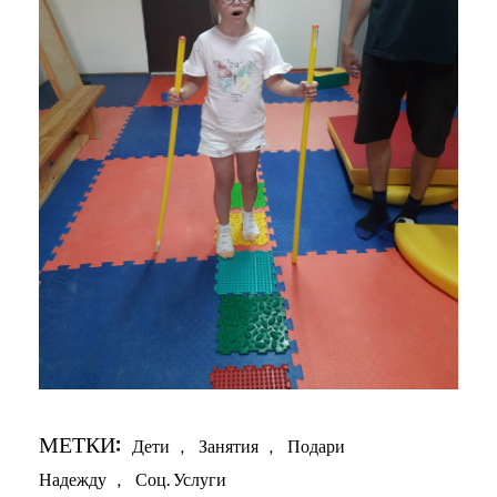
МЕТКИ:
Дети
,
Занятия
,
Подари
Надежду
,
Соц. Услуги