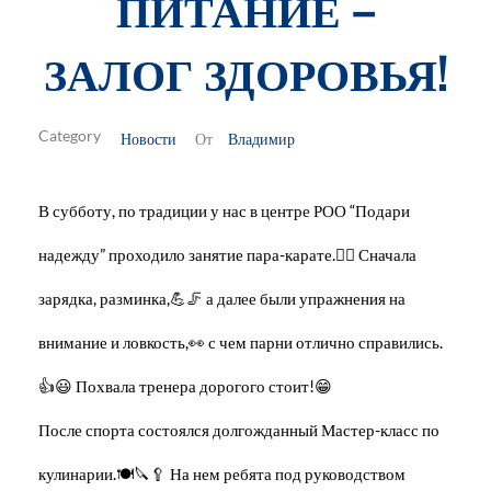
ПИТАНИЕ –
ЗАЛОГ ЗДОРОВЬЯ!
Новости
Владимир
От
В субботу, по традиции у нас в центре РОО “Подари
надежду” проходило занятие пара-карате.🤼‍♂ Сначала
зарядка, разминка,💪🦵 а далее были упражнения на
внимание и ловкость,👀 с чем парни отлично справились.
👍😃 Похвала тренера дорогого стоит!😁
После спорта состоялся долгожданный Мастер-класс по
кулинарии.🍽🔪🥄 На нем ребята под руководством