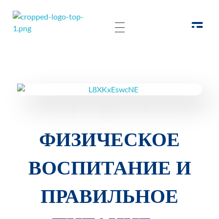
РОО Подари надежду Евпатория
Региональная общественная организация «Крымское общество родителей детей-инвалидов «Подари надежду»
ФИЗИЧЕСКОЕ
ВОСПИТАНИЕ И
ПРАВИЛЬНОЕ