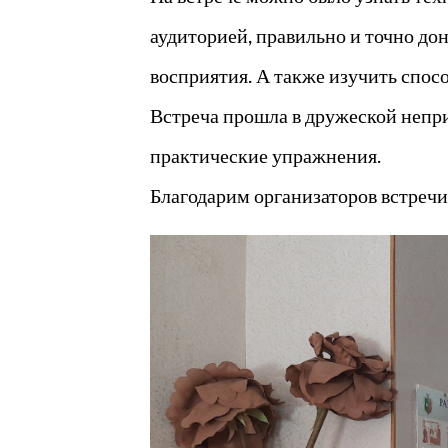
аудиторией, правильно и точно до
восприятия. А также изучить спос
Встреча прошла в дружеской непр
практические упражнения.
Благодарим организаторов встреч