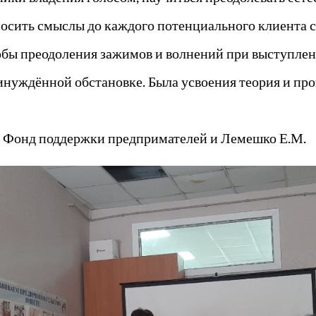
носить смыслы до каждого потенциального клиента с
обы преодоления зажимов и волнений при выступлен
инуждённой обстановке. Была усвоения теория и пр
и Фонд поддержки предпримателей и Лемешко Е.М.