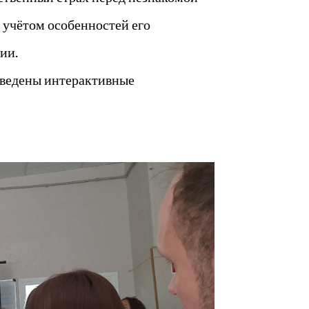
 учётом особенностей его
ии.
оведены интерактивные