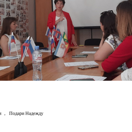
и
,
Подари Надежду