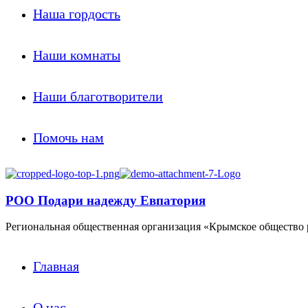
Наша гордость
Наши комнаты
Наши благотворители
Помочь нам
РОО Подари надежду Евпатория
Региональная общественная организация «Крымское общество 
Главная
О нас