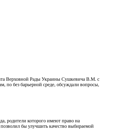
утата Верховной Рады Украины Сушкевича В.М. с
 по без барьерной среде, обсуждали вопросы,
да, родители которого имеют право на
ый позволил бы улучшить качество выбираемой