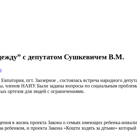
дежду” с депутатом Сушкевичем В.М.
р
Евпатория, пгт. Заозерное , состоялась встреча народного деп
, членов НАИУ. Были заданы вопросы по социальным проблемам,
ных ортезов для людей с ограничениями.
ения в жизнь проекта Закона о семьях имеющих ребенка-инвали
за ребенком, и проекта Закона «Кошти ходять за дітьми» котор