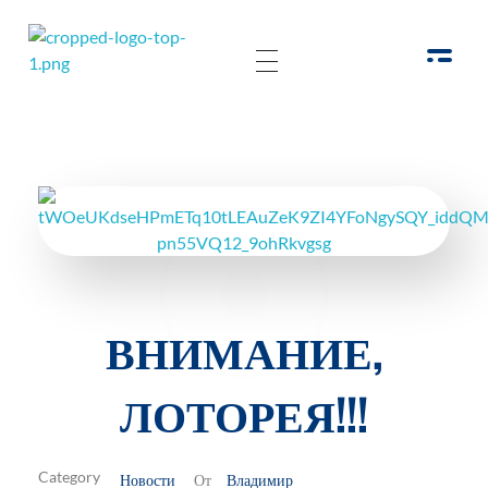
РОО Подари надежду Евпатория
Региональная общественная организация «Крымское общество родителей детей-инвалидов «Подари надежду»
ВНИМАНИЕ,
ЛОТОРЕЯ!!!
Новости
Владимир
От