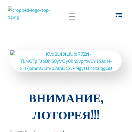
РОО Подари надежду Евпатория
Региональная общественная организация «Крымское общество родителей детей-инвалидов «Подари надежду»
ВНИМАНИЕ,
ЛОТОРЕЯ!!!
Новости
Владимир