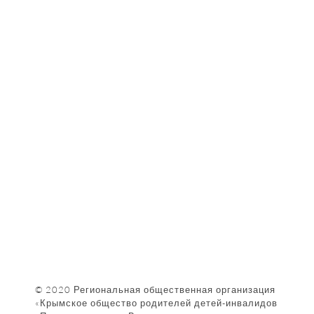
Контакты
Партнёры
Наши Фотографии
КАК НАС НАЙТИ
© 2020 Региональная общественная организация
«Крымское общество родителей детей-инвалидов