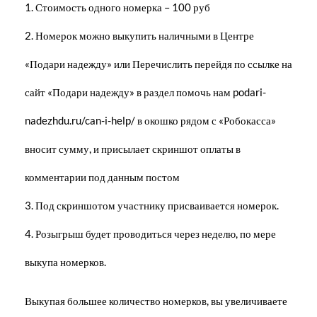
1. Стоимость одного номерка – 100 руб
2. Номерок можно выкупить наличными в Центре
«Подари надежду» или Перечислить перейдя по ссылке на
сайт «Подари надежду» в раздел помочь нам podari-
nadezhdu.ru/can-i-help/ в окошко рядом с «Робокасса»
вносит сумму, и присылает скриншот оплаты в
комментарии под данным постом
3. Под скриншотом участнику присваивается номерок.
4. Розыгрыш будет проводиться через неделю, по мере
выкупа номерков.
Выкупая большее количество номерков, вы увеличиваете