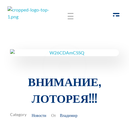
РОО Подари надежду Евпатория
Региональная общественная организация «Крымское общество родителей детей-инвалидов «Подари надежду»
ВНИМАНИЕ,
ЛОТОРЕЯ!!!
Новости
Владимир
От