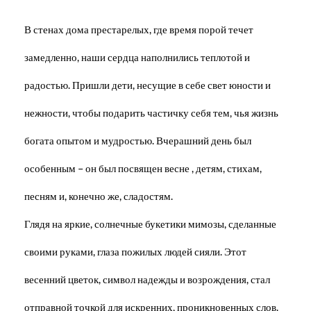
В стенах дома престарелых, где время порой течет
замедленно, наши сердца наполнились теплотой и
радостью. Пришли дети, несущие в себе свет юности и
нежности, чтобы подарить частичку себя тем, чья жизнь
богата опытом и мудростью. Вчерашний день был
особенным – он был посвящен весне , детям, стихам,
песням и, конечно же, сладостям.
Глядя на яркие, солнечные букетики мимозы, сделанные
своими руками, глаза пожилых людей сияли. Этот
весенний цветок, символ надежды и возрождения, стал
отправной точкой для искренних, проникновенных слов.