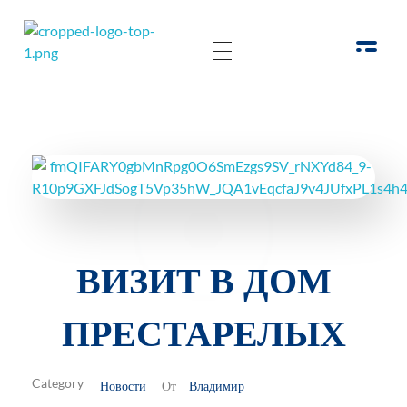
РОО Подари надежду Евпатория
Региональная общественная организация «Крымское общество родителей детей-инвалидов «Подари надежду»
ВИЗИТ В ДОМ
ПРЕСТАРЕЛЫХ
Новости
Владимир
От