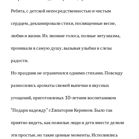
Ребята, с детской непосредственностью и чистым
сердцем, декламировали стихи, посвященные весне,
любви и жизни. Их звонкие голоса, полные энтузиазма,
проникали в самую душу, вызывая улыбки и слезы
радости.
Но праздник не ограничился одними стихами. Повсюду
разносились ароматы свежей выпечки и вкусных
угощений, приготовленых 10-летним воспитаником
“Подари надежду” г.Евпатория Керимом. Было так
приятно видеть, как пожилые люди и дети вместе делили
эти простые, но такие ценные моменты. Исполнялись