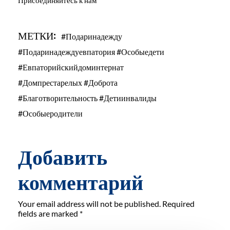
МЕТКИ:
#подаринадежду
#подаринадеждуевпатория #особыедети
#евпаторийскийдоминтернат
#домпрестарелых #доброта
#благотворительность #детиинвалиды
#особыеродители
Добавить
комментарий
Your email address will not be published. Required
fields are marked *