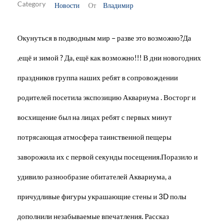
Новости
Владимир
От
Окунуться в подводным мир – разве это возможно?Да
,ещё и зимой ? Да, ещё как возможно!!! В дни новогодних
праздников группа наших ребят в сопровождении
родителей посетила экспозицию Аквариума . Восторг и
восхищение был на лицах ребят с первых минут
потрясающая атмосфера таинственной пещеры
заворожила их с первой секунды посещения.Поразило и
удивило разнообразие обитателей Аквариума, а
причудливые фигуры украшающие стены и 3D полы
дополнили незабываемые впечатления. Рассказ