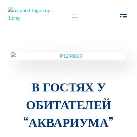
РОО Подари надежду Евпатория
Региональная общественная организация «Крымское общество родителей детей-инвалидов «Подари надежду»
В ГОСТЯХ У
ОБИТАТЕЛЕЙ
“АКВАРИУМА”