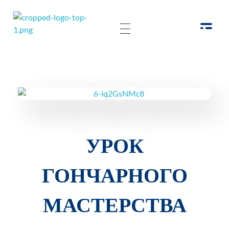
РОО Подари надежду Евпатория
Региональная общественная организация «Крымское общество родителей детей-инвалидов «Подари надежду»
УРОК
ГОНЧАРНОГО
МАСТЕРСТВА