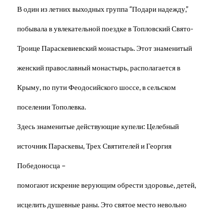
В один из летних выходных группа “Подари надежду,”
побывала в увлекательной поездке в Топловский Свято-
Троице Параскевиевский монастырь. Этот знаменитый
женский православный монастырь, располагается в
Крыму, по пути Феодосийского шоссе, в сельском
поселении Тополевка.
Здесь знаменитые действующие купели: Целебный
источник Параскевы, Трех Святителей и Георгия
Победоносца –
помогают искренне верующим обрести здоровье, детей,
исцелить душевные раны. Это святое место невольно