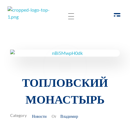
РОО Подари надежду Евпатория
Региональная общественная организация «Крымское общество родителей детей-инвалидов «Подари надежду»
ТОПЛОВСКИЙ
МОНАСТЫРЬ
Новости
Владимир
От