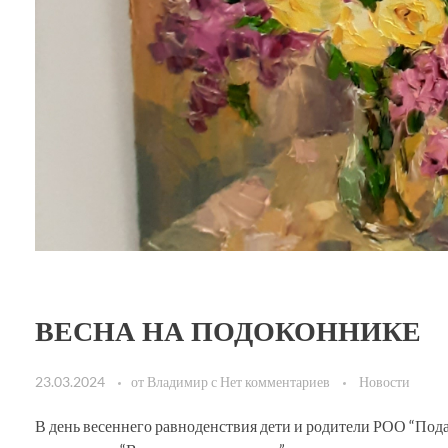
ВЕСНА НА ПОДОКОННИКЕ
23.03.2024
от
Владимир
с
Нет комментариев
Новости
В день весеннего равноденствия дети и родители РОО “Под