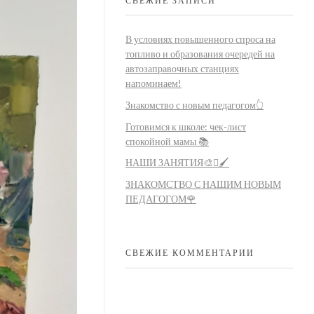
В условиях повышенного спроса на
топливо и образования очередей на
автозаправочных станциях
напоминаем!
Знакомство с новым педагогом👆
Готовимся к школе: чек-лист
спокойной мамы 📚
НАШИ ЗАНЯТИЯ🎨🫟🖌️
ЗНАКОМСТВО С НАШИМ НОВЫМ
ПЕДАГОГОМ🌹
СВЕЖИЕ КОММЕНТАРИИ