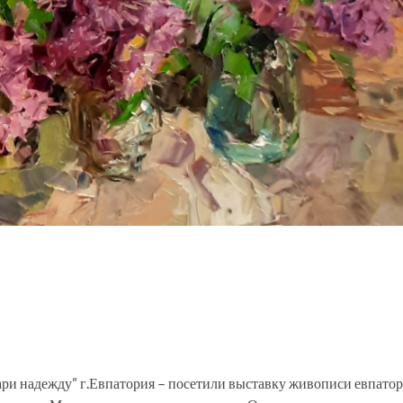
ари надежду” г.Евпатория – посетили выставку живописи евпато