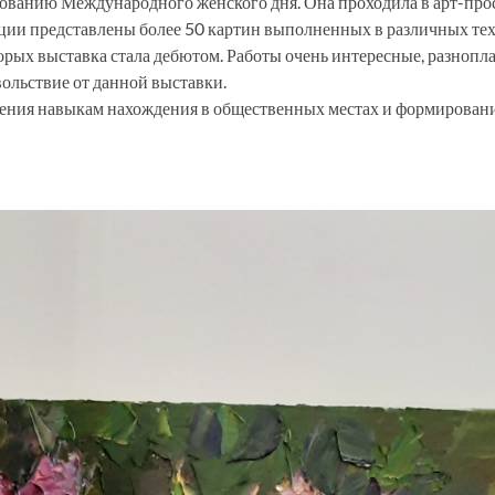
нованию Международного женского дня. Она проходила в арт-про
озиции представлены более 50 картин выполненных в различных те
орых выставка стала дебютом. Работы очень интересные, разнопл
ольствие от данной выставки.
чения навыкам нахождения в общественных местах и формирован