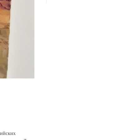
рийских