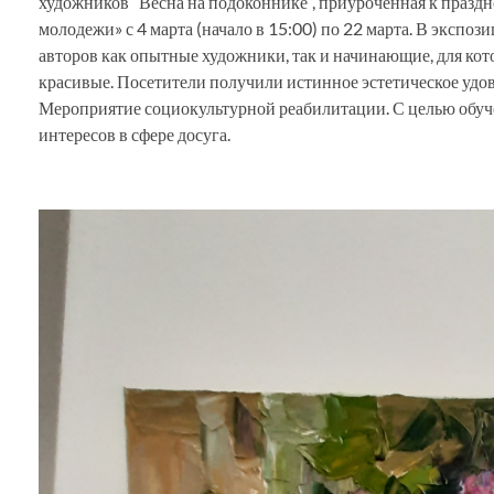
художников “Весна на подоконнике”, приуроченная к празд
молодежи» с 4 марта (начало в 15:00) по 22 марта. В эксп
авторов как опытные художники, так и начинающие, для кот
красивые. Посетители получили истинное эстетическое удов
Мероприятие социокультурной реабилитации. С целью обу
интересов в сфере досуга.