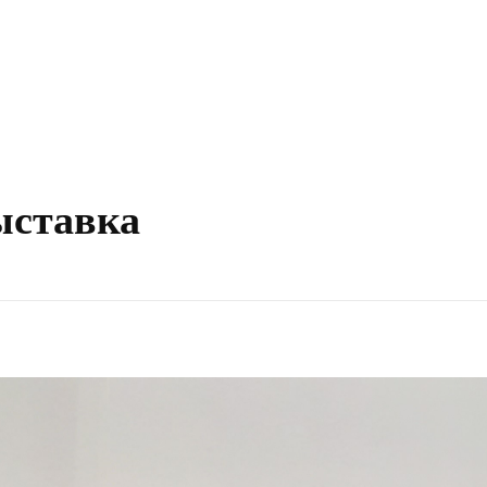
ыставка