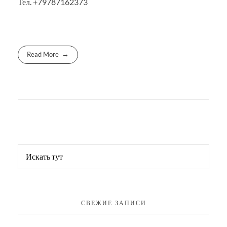
Тел. +79787162373
Read More
СВЕЖИЕ ЗАПИСИ