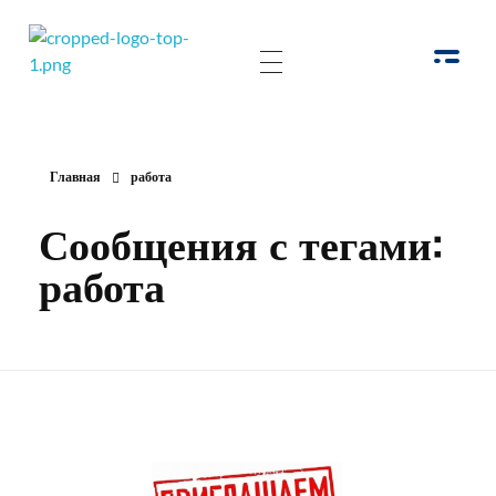
РОО Подари надежду Евпатория
Региональная общественная организация «Крымское общество родителей детей-инвалидов «Подари надежду»
Главная
работа
Сообщения с тегами:
работа