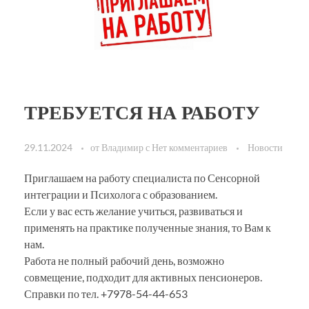
ТРЕБУЕТСЯ НА РАБОТУ
29.11.2024
от
Владимир
с
Нет комментариев
Новости
Приглашаем на работу специалиста по Сенсорной
интеграции и Психолога с образованием.
Если у вас есть желание учиться, развиваться и
применять на практике полученные знания, то Вам к
нам.
Работа не полный рабочий день, возможно
совмещение, подходит для активных пенсионеров.
Справки по тел. +7978-54-44-653