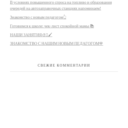
В условиях повышенного спроса на топливо и образования
очередей на автозаправочных станциях напоминаем!
Знакомство с новым педагогом👆
Готовимся к школе: чек-лист спокойной мамы 📚
НАШИ ЗАНЯТИЯ🎨🫟🖌️
ЗНАКОМСТВО С НАШИМ НОВЫМ ПЕДАГОГОМ🌹
СВЕЖИЕ КОММЕНТАРИИ