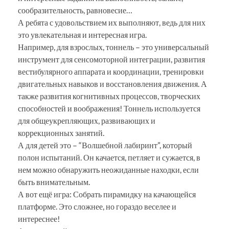
сообразительность, равновесие…
А ребята с удовольствием их выполняют, ведь для них
это увлекательная и интересная игра.
Например, для взрослых, тоннель – это универсальный
инструмент для сенсомоторной интеграции, развития
вестибулярного аппарата и координации, тренировки
двигательных навыков и восстановления движения. А
также развития когнитивных процессов, творческих
способностей и воображения! Тоннель используется
для общеукрепляющих, развивающих и
коррекционных занятий.
А для детей это – “Волшебной лабиринт”, который
полон испытаний. Он качается, петляет и сужается, в
нем можно обнаружить неожиданные находки, если
быть внимательным.
А вот ещё игра: Собрать пирамидку на качающейся
платформе. Это сложнее, но гораздо веселее и
интереснее!