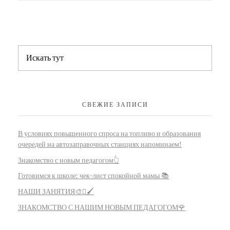
СВЕЖИЕ ЗАПИСИ
В условиях повышенного спроса на топливо и образования
очередей на автозаправочных станциях напоминаем!
Знакомство с новым педагогом👆
Готовимся к школе: чек-лист спокойной мамы 📚
НАШИ ЗАНЯТИЯ🎨🫟🖌️
ЗНАКОМСТВО С НАШИМ НОВЫМ ПЕДАГОГОМ🌹