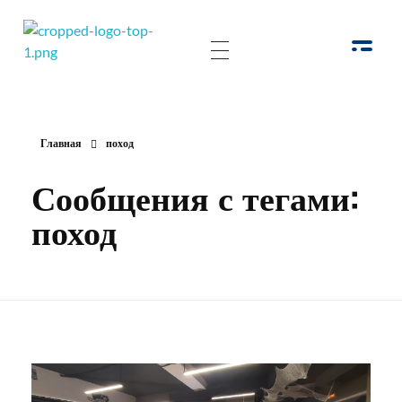
РОО Подари надежду Евпатория
Региональная общественная организация «Крымское общество родителей детей-инвалидов «Подари надежду»
Главная
поход
Сообщения с тегами:
поход