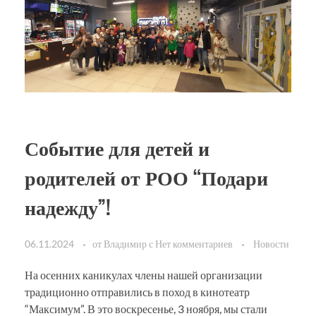
Событие для детей и
родителей от РОО “Подари
надежду”!
06.11.2024
от
Владимир
с
Нет комментариев
Новости
На осенних каникулах члены нашей организации
традиционно отправились в поход в кинотеатр
“Максимум”. В это воскресенье, 3 ноября, мы стали