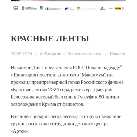
КРАСНЫЕ ЛЕНТЫ
08.05.2024
от
Владимир
с
Нет комментариев
Новости
Накануне Дня Победы члены РОО “Подари надежду”
г.Евпатория посетили кинотеатр “Максимум”, где
проходил предпремьерный показ Российского фильма
«Красные ленты» 2024 года, режиссёра Дмитрия
Белосохова, который был снят в Гурзуфе к 80-летию
освобождения Крыма от фашистов.
В основу сценария легла легенда, которую съемочной
группе рассказали сотрудники детского центра
«Артек».