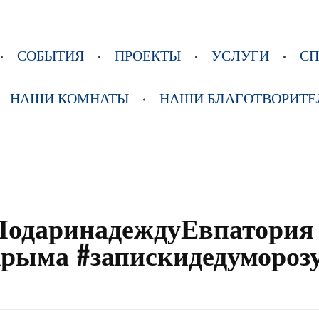
СОБЫТИЯ
ПРОЕКТЫ
УСЛУГИ
С
НАШИ КОМНАТЫ
НАШИ БЛАГОТВОРИТЕ
#ПодаринадеждуЕвпатория
рыма #запискидедумороз