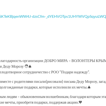
ю благодарность организации ДОБРО МИРА – ВОЛОНТЕРЫ КРЫМ
 Деду Морозу 🧑‍🎄
плодотворное сотрудничество с РОО “Подари надежду”.
вместе с родителями писали(рисовали) письма Деду Морозу, зага
 долгожданные подарки, которые исполнили их мечты.🎄
рым людям – обыкновенным волшебникам, благодаря которым эта
кие мечты, приобретя подарки, поддержав акцию.🧡