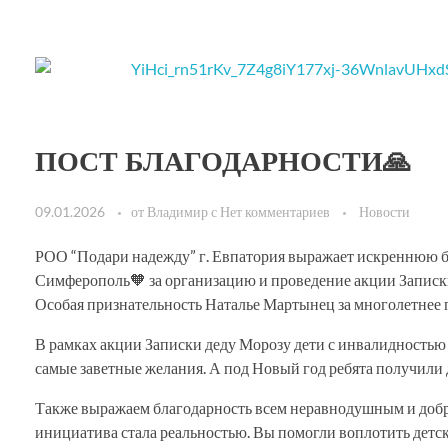
ПОСТ БЛАГОДАРНОСТИ🙏
09.01.2026
от
Владимир
с
Нет комментариев
Новости
РОО “Подари надежду” г. Евпатория выражает искренню
Симферополь🧡 за организацию и проведение акции Записки
Особая признательность Наталье Мартынец за многолетнее 
В рамках акции Записки деду Морозу дети с инвалидностью 
самые заветные желания. А под Новый год ребята получили
Также выражаем благодарность всем неравнодушным и доб
инициатива стала реальностью. Вы помогли воплотить детс