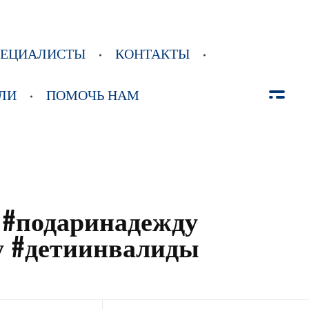
ПЕЦИАЛИСТЫ
КОНТАКТЫ
ЛИ
ПОМОЧЬ НАМ
 #подаринадежду
у #детиинвалиды