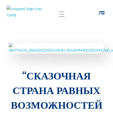
РОО Подари надежду Евпатория
Региональная общественная организация «Крымское общество родителей детей-инвалидов «Подари надежду»
“СКАЗОЧНАЯ
СТРАНА РАВНЫХ
ВОЗМОЖНОСТЕЙ