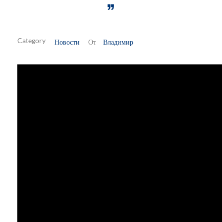
”
Новости
Владимир
От