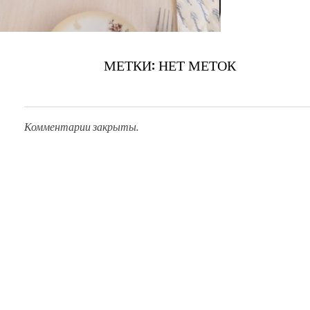
МЕТКИ: НЕТ МЕТОК
Комментарии закрыты.
О Нас
Собы
Проек