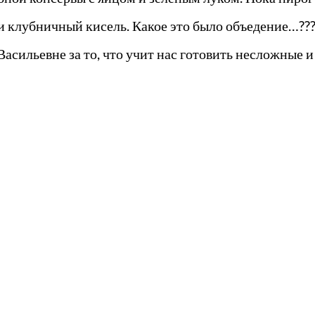
и клубничный кисель. Какое это было объедение…??
сильевне за то, что учит нас готовить несложные и 