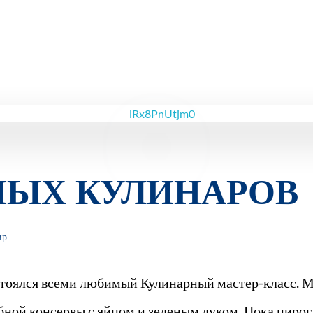
ЫХ КУЛИНАРОВ
ир
стоялся всеми любимый Кулинарный мастер-класс. М
бной консервы с яйцом и зеленым луком. Пока пирог