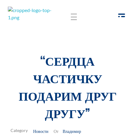
РОО Подари надежду Евпатория
Региональная общественная организация «Крымское общество родителей детей-инвалидов «Подари надежду»
“СЕРДЦА
ЧАСТИЧКУ
ПОДАРИМ ДРУГ
ДРУГУ”
Новости
Владимир
От