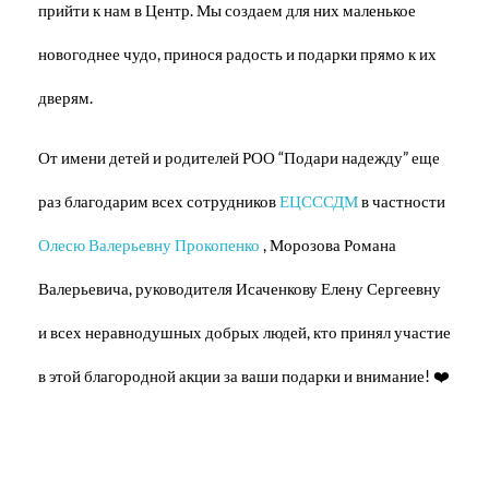
прийти к нам в Центр. Мы создаем для них маленькое
новогоднее чудо, принося радость и подарки прямо к их
дверям.
От имени детей и родителей РОО “Подари надежду” еще
раз благодарим всех сотрудников
ЕЦСССДМ
в частности
Олесю Валерьевну Прокопенко
, Морозова Романа
Валерьевича, руководителя Исаченкову Елену Сергеевну
и всех неравнодушных добрых людей, кто принял участие
в этой благородной акции за ваши подарки и внимание! ❤️