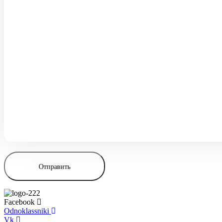
Facebook
Odnoklassniki
Vk