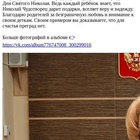
Дня Святого Николая. Ведь каждый ребёнок знает, что
Николай Чудотворец дарит подарки, вселяет веру и надежду.
Благодарю родителей за безграничную любовь и внимание к
своим деткам. Своим примером вы доказываете, что для
счастья преград нет.
Больше фотографий в альбоме 👉
https://vk.com/album776747008_300299016