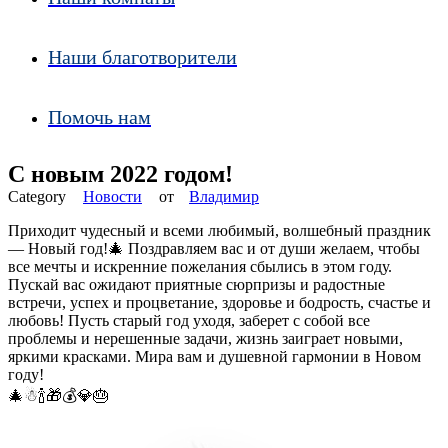
Наши благотворители
Помочь нам
С новым 2022 годом!
Новости
от
Владимир
Приходит чудесный и всеми любимый, волшебный праздник
— Новый год!🎄 Поздравляем вас и от души желаем, чтобы
все мечты и искренние пожелания сбылись в этом году.
Пускай вас ожидают приятные сюрпризы и радостные
встречи, успех и процветание, здоровье и бодрость, счастье и
любовь! Пусть старый год уходя, заберет с собой все
проблемы и нерешенные задачи, жизнь заиграет новыми,
яркими красками. Мира вам и душевной гармонии в Новом
году!
🎄☃🍾🎁💰💎🎂