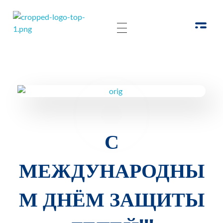
РОО Подари надежду Евпатория
Региональная общественная организация «Крымское общество родителей детей-инвалидов «Подари надежду»
С
МЕЖДУНАРОДНЫ
М ДНЁМ ЗАЩИТЫ