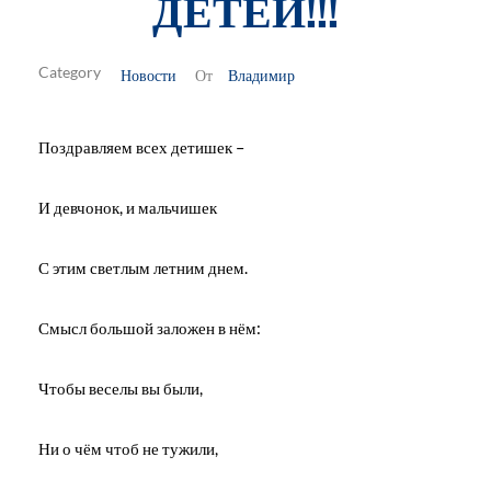
ДЕТЕЙ!!!
Новости
Владимир
От
Поздравляем всех детишек –
И девчонок, и мальчишек
С этим светлым летним днем.
Смысл большой заложен в нём:
Чтобы веселы вы были,
Ни о чём чтоб не тужили,