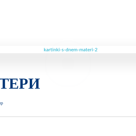
ТЕРИ
ир