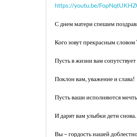
https://youtu.be/FopNqtUKH
С днем матери спешим поздрави
Кого зовут прекрасным словом 
Пусть в жизни вам сопутствует 
Поклон вам, уважение и слава!
Пусть ваши исполняются мечты
И дарят вам улыбки дети снова.
Вы – гордость нашей доблестно