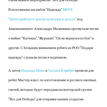
В исполнении ансамбля “Надежда”
МБУК
“Евпаторийского центра культуры и досуга”
под
Аккомпанемент Александра Малинкина прозвучали песни
о войне: “Катюша”, “Журавли”, “Он не вернулся из боя” и
другие. С большим вниманием ребята из РОО “Подари
надежду” слушали песни и подпевали.
А затем
Надежда Шпак
и
Татьяна Evpatan
провели для
ребят Мастер-класс по изготовлению и росписи окопных
свечей, которые будут переданы волонтерской группе
“Все для Победы” для отправки нашим солдатам.