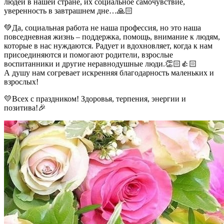
людей в нашей стране, их социальное самочувствие,
уверенность в завтрашнем дне…🙏🏻
💚Да, социальная работа не наша профессия, но это наша
повседневная жизнь – поддержка, помощь, внимание к людям,
которые в нас нуждаются. Радует и вдохновляет, когда к нам
присоединяются и помогают родители, взрослые
воспитанники и другие неравнодушные люди.👏🏻👍🏻
А душу нам согревает искренняя благодарность маленьких и
взрослых!
💛Всех с праздником! Здоровья, терпения, энергии и
позитива!🎉