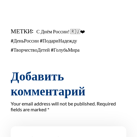
МЕТКИ:
С Днём России! 🇷🇺❤️
#ДеньРоссии #ПодариНадежду
#ТворчествоДетей #ГолубьМира
Добавить
комментарий
Your email address will not be published. Required
fields are marked *