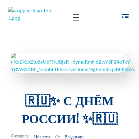
РОО Подари надежду Евпатория
Региональная общественная организация «Крымское общество родителей детей-инвалидов «Подари надежду»
🇷🇺✨ С ДНЁМ
РОССИИ! ✨🇷🇺
Новости
Владимир
От