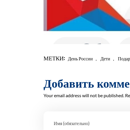
МЕТКИ:
День России
,
Дети
,
Подар
Добавить комм
Your email address will not be published. Re