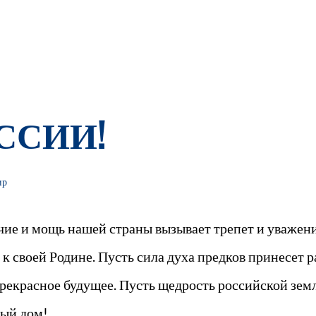
ССИИ!
ир
ие и мощь нашей страны вызывает трепет и уважени
к своей Родине. Пусть сила духа предков принесет р
прекрасное будущее. Пусть щедрость российской земл
дый дом!