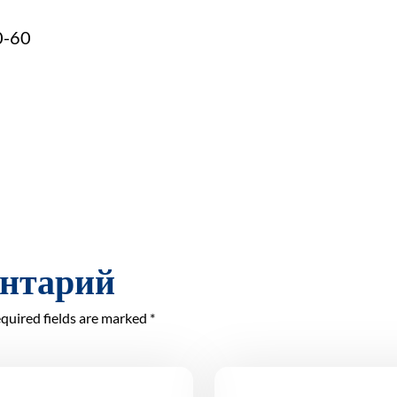
0-60
ентарий
quired fields are marked *