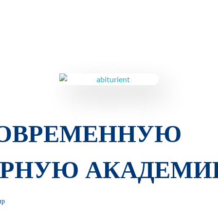
СОВРЕМЕННУЮ
РНУЮ АКАДЕМИ
ир