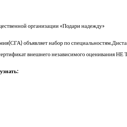
щественной организации «Подари надежду»
ия(СГА) объявляет набор по специальностям.Диста
 сертификат внешнего независимого оценивания НЕ
узнать: