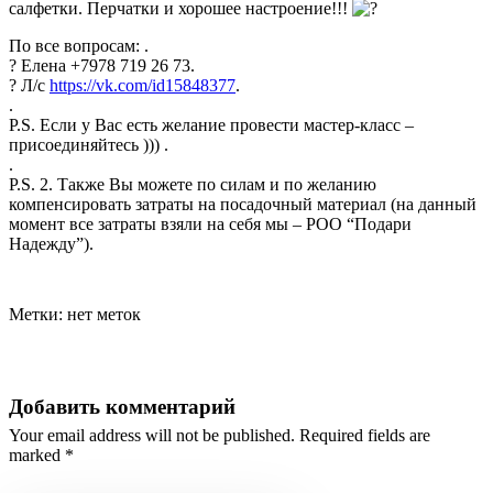
салфетки. Перчатки и хорошее настроение!!!
По все вопросам: .
? Елена +7978 719 26 73.
? Л/с
https://vk.com/id15848377
.
.
P.S. Если у Вас есть желание провести мастер-класс –
присоединяйтесь ))) .
.
P.S. 2. Также Вы можете по силам и по желанию
компенсировать затраты на посадочный материал (на данный
момент все затраты взяли на себя мы – РОО “Подари
Надежду”).
Метки: нет меток
Добавить комментарий
Your email address will not be published. Required fields are
marked *