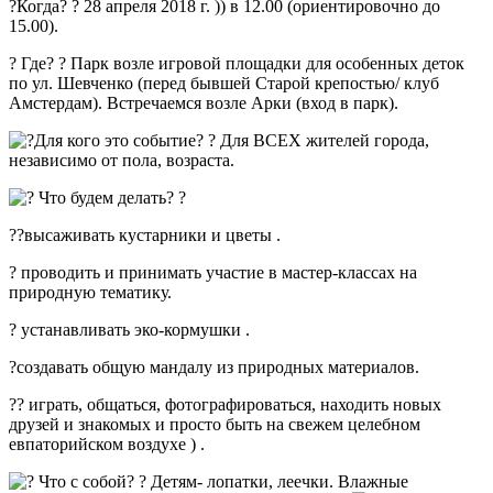
?Когда? ? 28 апреля 2018 г. )) в 12.00 (ориентировочно до
15.00).
? Где? ? Парк возле игровой площадки для особенных деток
по ул. Шевченко (перед бывшей Старой крепостью/ клуб
Амстердам). Встречаемся возле Арки (вход в парк).
Для кого это событие? ? Для ВСЕХ жителей города,
независимо от пола, возраста.
Что будем делать? ?
??высаживать кустарники и цветы .
? проводить и принимать участие в мастер-классах на
природную тематику.
? устанавливать эко-кормушки .
?создавать общую мандалу из природных материалов.
?? играть, общаться, фотографироваться, находить новых
друзей и знакомых и просто быть на свежем целебном
евпаторийском воздухе ) .
Что с собой? ? Детям- лопатки, леечки. Влажные