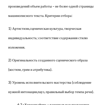
произведений объем работы – не более одной страницы
машинописного текста. Критерии отбора:
1) Артистизм,сценическая культура, творческая
индивидуальность; соответствие содержания стилю
изложения.
2) Оригинальность созданного сценического образа
(костюм, грим и атрибутика).
3) Уровень исполнительского мастерства (соблюдение
нужной интонации,пауз, правильный выбор темпа речи).
6.2.«Хореография» – танцевальные постановки