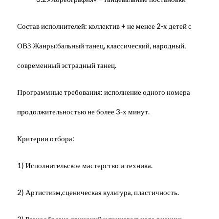
Состав исполнителей: коллектив + не менее 2-х детей с
ОВЗ Жанры:бальный танец, классический, народный,
современный эстрадный танец.
Программные требования: исполнение одного номера
продолжительностью не более 3-х минут.
Критерии отбора:
1) Исполнительское мастерство и техника.
2) Артистизм,сценическая культура, пластичность.
3) Разнообразие движений и танцевального рисунка