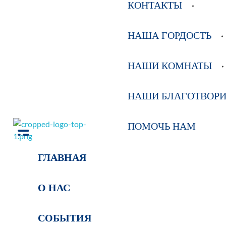
КОНТАКТЫ
НАША ГОРДОСТЬ
НАШИ КОМНАТЫ
НАШИ БЛАГОТВОР
ПОМОЧЬ НАМ
РОО Подари надежду Евпатория
Региональная общественная организация «Крымское общество родителей детей-инвалидов «Подари надежду»
ГЛАВНАЯ
О НАС
СОБЫТИЯ