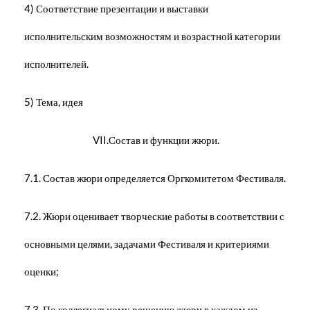
4) Соответствие презентации и выставки
исполнительским возможностям и возрастной категории
исполнителей.
5) Тема, идея
VII.Состав и функции жюри.
7.1. Состав жюри определяется Оргкомитетом Фестиваля.
7.2. Жюри оценивает творческие работы в соответствии с
основными целями, задачами Фестиваля и критериями
оценки;
7.3. По коллегиальному решению жюри в каждом из