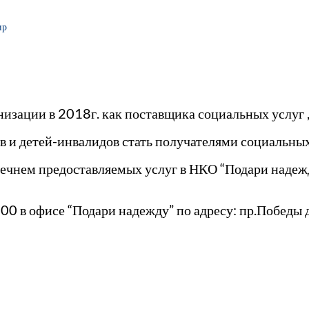
ир
анизации в 2018г. как поставщика социальных услуг
 и детей-инвалидов стать получателями социальных
ечнем предоставляемых услуг в НКО “Подари надежд
0 в офисе “Подари надежду” по адресу: пр.Победы д.