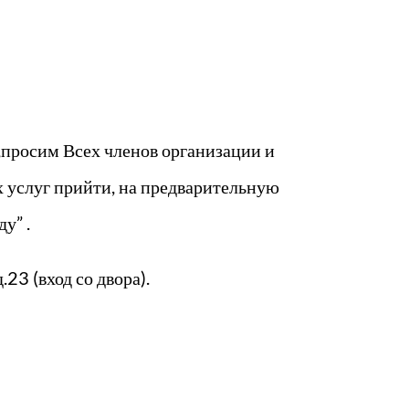
 ,просим Всех членов организации и
 услуг прийти, на предварительную
у” .
23 (вход со двора).