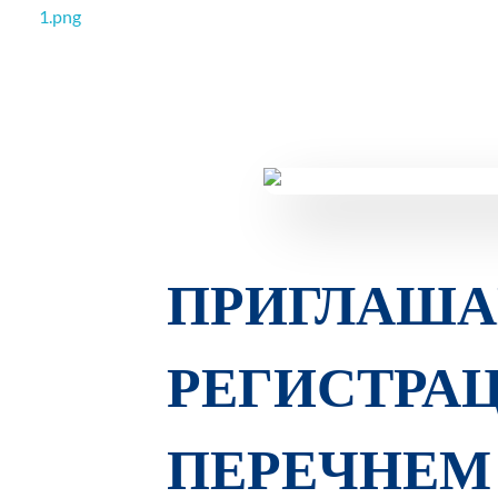
РОО Подари надежду Евпатория
Региональная общественная организация «Крымское общество родителей детей-инвалидов «Подари надежду»
ПРИГЛАША
РЕГИСТРА
ПЕРЕЧНЕМ