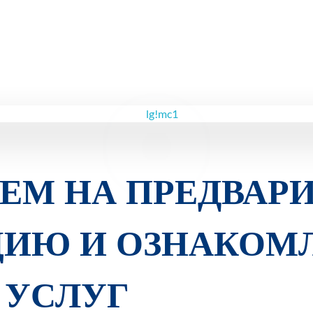
ЕМ НА ПРЕДВАР
ЦИЮ И ОЗНАКОМ
 УСЛУГ