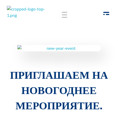
РОО Подари надежду Евпатория
Региональная общественная организация «Крымское общество родителей детей-инвалидов «Подари надежду»
ПРИГЛАШАЕМ НА
НОВОГОДНЕЕ
МЕРОПРИЯТИЕ.