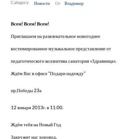
Новости
Владимир
От
Всем! Всем! Всем!
Приглашаем на развлекательное новогоднее
костюмированное музыкальное представление от
педагогического коллектива санатория «Здравница».
Ждём Вас в офисе “Подари надежду”
пр.Победы 23а
12 января 2013г. в 11:00.
Ждём тебя на Новый Год
Закружит нас хоровод,