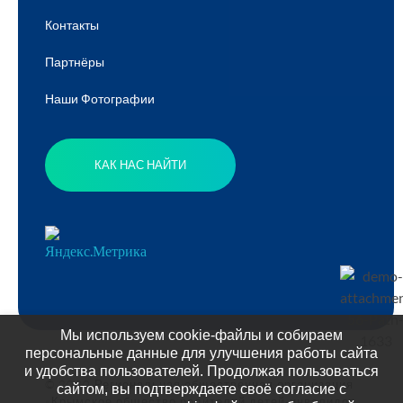
Контакты
Партнёры
Наши Фотографии
КАК НАС НАЙТИ
Мы используем cookie-файлы и собираем
персональные данные для улучшения работы сайта
и удобства пользователей. Продолжая пользоваться
© 2020 Региональная общественная организация
сайтом, вы подтверждаете своё согласие с
«Крымское общество родителей детей-инвалидов