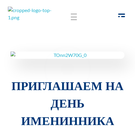
РОО Подари надежду Евпатория
Региональная общественная организация «Крымское общество родителей детей-инвалидов «Подари надежду»
ПРИГЛАШАЕМ НА
ДЕНЬ
ИМЕНИННИКА