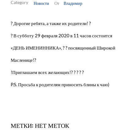
Новости
Владимир
От
? Дорогие ребята, а также их родители! ?
? В субботу 29 февраля 2020 в 11 часов состоится
«ДЕНЬ ИМЕНИННИКА», ? ? посвященный Широкой
Масленице!?
!Приглашаем всех желающих!? ? ? ? ?
P.S. Просьба к родителям приносить блины к чаю)
МЕТКИ: НЕТ МЕТОК