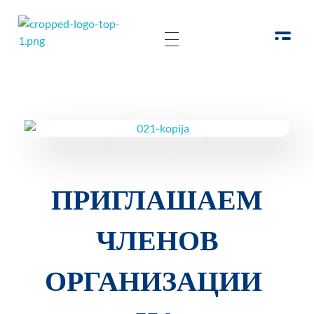
РОО Подари надежду Евпатория
Региональная общественная организация «Крымское общество родителей детей-инвалидов «Подари надежду»
ПРИГЛАШАЕМ
ЧЛЕНОВ
ОРГАНИЗАЦИИ