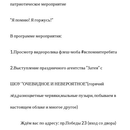
патриотическое мероприятие
“Я помню! Я горжусь!”
В программе мероприятия:
1.Просмотр видеоролика флеш-моба #вспомнитеребята
2.Выступление праздничного агентства “Затея” с
ШОУ “ОЧЕВИДНОЕ И НЕВЕРОЯТНОЕ”(горячий
лёд,разноцветные червяки,мыльные пузыри, побываем в
настоящем облаке и многое другое)
Ждём вас по адресу: пр.Победы 23 (вход со двора)