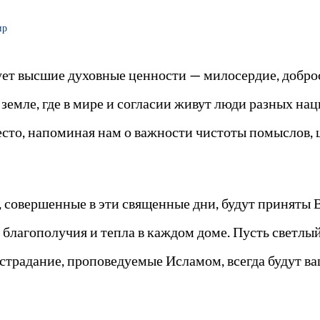
ир
ет высшие духовные ценности — милосердие, доброс
земле, где в мире и согласии живут люди разных на
сто, напоминая нам о важности чистоты помыслов, 
а, совершенные в эти священные дни, будут приняты
, благополучия и тепла в каждом доме. Пусть светл
сострадание, проповедуемые Исламом, всегда будут 