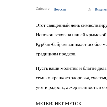
Новости
Владим
От
Этот священный день символизиру
Испокон веков на нашей крымской 
Курбан-байрам занимает особое ме
традициям предков.
Пусть ваши молитвы и благие дел
семьям крепкого здоровья, счастья
уют и радость, а жертвенность и 
МЕТКИ: НЕТ МЕТОК