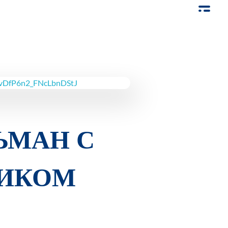
ЬМАН С
НИКОМ