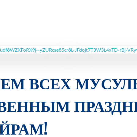
ЯЕМ ВСЕХ МУСУЛ
ВЕННЫМ ПРАЗД
ЙРАМ!