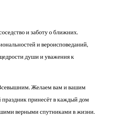
оседство и заботу о ближних.
циональностей и вероисповеданий,
щедрости души и уважения к
 Всевышним. Желаем вам и вашим
ый праздник принесёт в каждый дом
вашими верными спутниками в жизни.